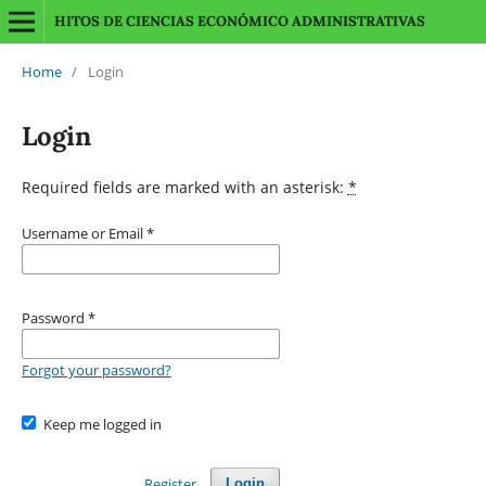
HITOS DE CIENCIAS ECONÓMICO ADMINISTRATIVAS
Home
/
Login
Login
Required fields are marked with an asterisk:
*
Username or Email
*
Password
*
Forgot your password?
Keep me logged in
Register
Login