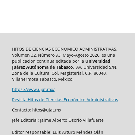
HITOS DE CIENCIAS ECONÓMICO ADMINISTRATIVAS,
Volumen 32, Número 93, Mayo-Agosto 2026, es una
publicación continua editada por la
Universidad
Juárez Autónoma de Tabasco
, Av. Universidad S/N,
Zona de la Cultura, Col. Magisterial, C.P. 86040,
Villahermosa Tabasco, México.
https://www.ujat.mx/
Revista Hitos de Ciencias Económico Administrativas
Contacto: hitos@ujat.mx
Jefe Editorial: Jaime Alberto Osorio Villafuerte
Editor responsable: Luis Arturo Méndez Olán