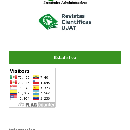
Estadística
Information