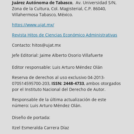
Juárez Autónoma de Tabasco
, Av. Universidad S/N,
Zona de la Cultura, Col. Magisterial, C.P. 86040,
Villahermosa Tabasco, México.
https://www.ujat.mx/
Revista Hitos de Ciencias Económico Administrativas
Contacto: hitos@ujat.mx
Jefe Editorial: Jaime Alberto Osorio Villafuerte
Editor responsable: Luis Arturo Méndez Olán
Reserva de derechos al uso exclusivo 04-2013-
070514595700-203,
ISSN: 2448-4733
, ambos otorgados
por el Instituto Nacional del Derecho de Autor.
Responsable de la última actualización de este
número: Luis Arturo Méndez Olán.
Diseño de portada:
Itzel Esmeralda Carrera Díaz