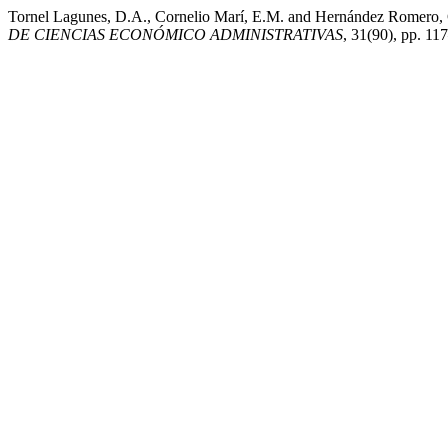
Tornel Lagunes, D.A., Cornelio Marí, E.M. and Hernández Romero, G.
DE CIENCIAS ECONÓMICO ADMINISTRATIVAS
, 31(90), pp. 11